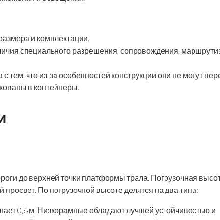
 размера и комплектации.
аличия специального разрешения, сопровождения, маршрути
с тем, что из-за особенностей конструкции они не могут пер
акованы в контейнеры.
и
ороги до верхней точки платформы трала. Погрузочная высо
 просвет. По погрузочной высоте делятся на два типа:
ает 0,6 м. Низкорамные обладают лучшей устойчивостью и