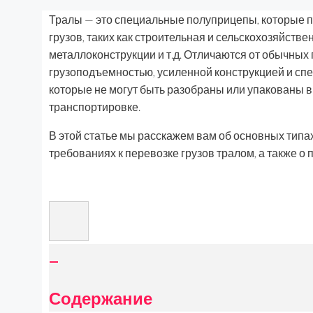
Тралы — это специальные полуприцепы, которые 
грузов, таких как строительная и сельскохозяйст
металлоконструкции и т.д. Отличаются от обычных
грузоподъемностью, усиленной конструкцией и сп
которые не могут быть разобраны или упакованы в
транспортировке.
В этой статье мы расскажем вам об основных типах
требованиях к перевозке грузов тралом, а также о
Содержание