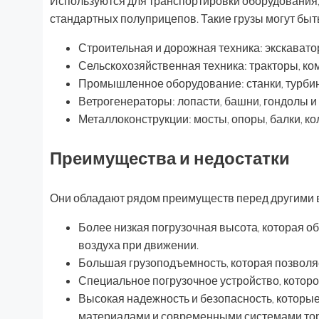
Используются для транспортировки оборудования,
стандартных полуприцепов. Такие грузы могут быт
Строительная и дорожная техника: экскаватор
Сельскохозяйственная техника: тракторы, ком
Промышленное оборудование: станки, турбин
Ветрогенераторы: лопасти, башни, гондолы и т
Металлоконструкции: мосты, опоры, балки, кол
Преимущества и недостатки
Они обладают рядом преимуществ перед другими 
Более низкая погрузочная высота, которая 
воздуха при движении.
Большая грузоподъемность, которая позволя
Специальное погрузочное устройство, которое 
Высокая надежность и безопасность, которы
материалами и современными системами то