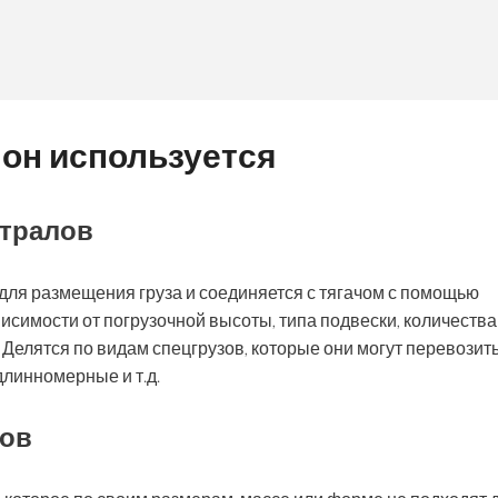
о он используется
 тралов
для размещения груза и соединяется с тягачом с помощью
исимости от погрузочной высоты, типа подвески, количества
 Делятся по видам спецгрузов, которые они могут перевозить
линномерные и т.д.
зов