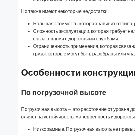
Но также имеют некоторые недостатки:
Большая стоимость, которая зависит от типа,
Сложность эксплуатации, которая требует н
согласования с дорожными службами.
Ограниченность применения, которая связана 
грузы, которые могут быть разобраны или уп
Особенности конструкци
По погрузочной высоте
Погрузочная высота — это расстояние от уровня д
влияет на устойчивость, маневренность и дорожный
Низкорамные. Погрузочная высота не превыш