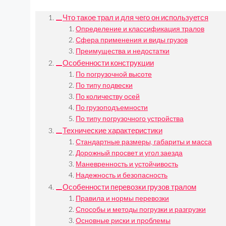
Что такое трал и для чего он используется
Определение и классификация тралов
Сфера применения и виды грузов
Преимущества и недостатки
Особенности конструкции
По погрузочной высоте
По типу подвески
По количеству осей
По грузоподъемности
По типу погрузочного устройства
Технические характеристики
Стандартные размеры, габариты и масса
Дорожный просвет и угол заезда
Маневренность и устойчивость
Надежность и безопасность
Особенности перевозки грузов тралом
Правила и нормы перевозки
Способы и методы погрузки и разгрузки
Основные риски и проблемы