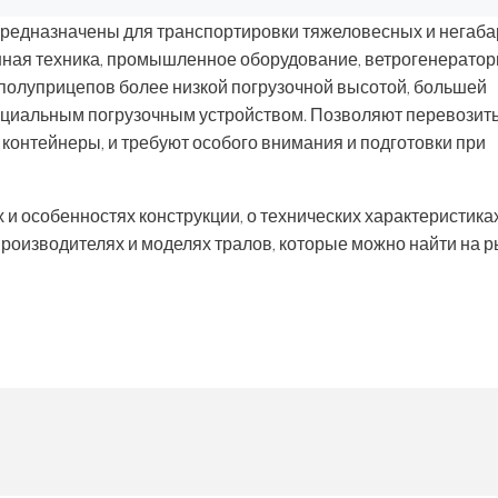
предназначены для транспортировки тяжеловесных и негаб
венная техника, промышленное оборудование, ветрогенератор
 полуприцепов более низкой погрузочной высотой, большей
ециальным погрузочным устройством. Позволяют перевозить
 контейнеры, и требуют особого внимания и подготовки при
 и особенностях конструкции, о технических характеристика
 производителях и моделях тралов, которые можно найти на р