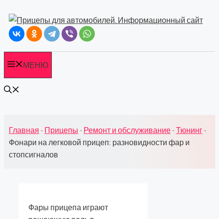
Перейти
к
содержимому
МЕНЮ
Главная
-
Прицепы
-
Ремонт и обслуживание
-
Тюнинг
-
Фонари на легковой прицеп: разновидности фар и
стопсигналов
Фары прицепа играют