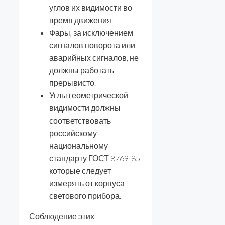
углов их видимости во
время движения.
Фары, за исключением
сигналов поворота или
аварийных сигналов, не
должны работать
прерывисто.
Углы геометрической
видимости должны
соответствовать
российскому
национальному
стандарту ГОСТ 8769-85,
которые следует
измерять от корпуса
светового прибора.
Соблюдение этих