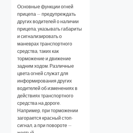
Основные функции огней
прицепа — предупреждать
других водителей о наличии
прицепа, указывать габариты
и сигнализировать о
маневрах транспортного
средства, таких как
торможение и движение
задним ходом. Различные
цвета огней служат для
информирования других
водителей об изменениях в
действиях транспортного
средства на дороге.
Например, при торможении
загорается красный стоп-
сигнал, а при повороте —
желтый.