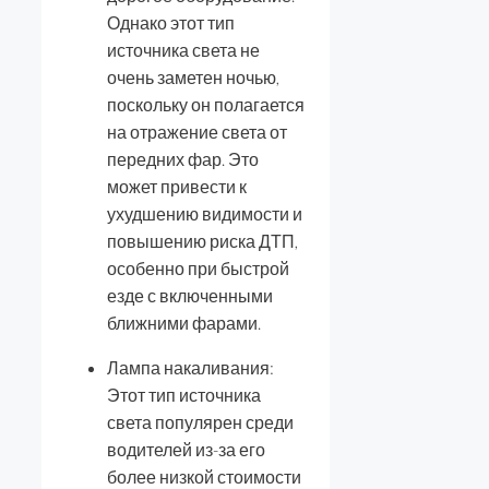
Однако этот тип
источника света не
очень заметен ночью,
поскольку он полагается
на отражение света от
передних фар. Это
может привести к
ухудшению видимости и
повышению риска ДТП,
особенно при быстрой
езде с включенными
ближними фарами.
Лампа накаливания:
Этот тип источника
света популярен среди
водителей из-за его
более низкой стоимости