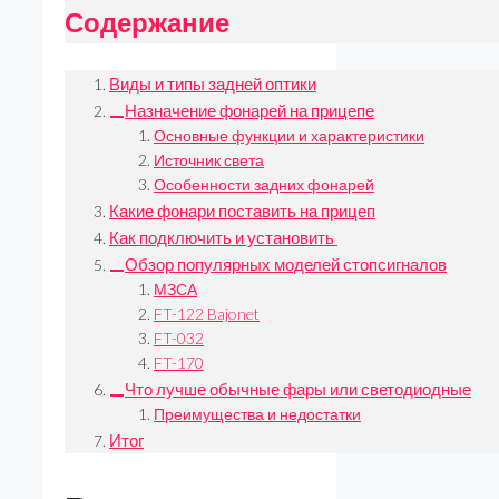
Содержание
Виды и типы задней оптики
Назначение фонарей на прицепе
Основные функции и характеристики
Источник света
Особенности задних фонарей
Какие фонари поставить на прицеп
Как подключить и установить
Обзор популярных моделей стопсигналов
МЗСА
FT-122 Bajonet
FT-032
FT-170
Что лучше обычные фары или светодиодные
Преимущества и недостатки
Итог