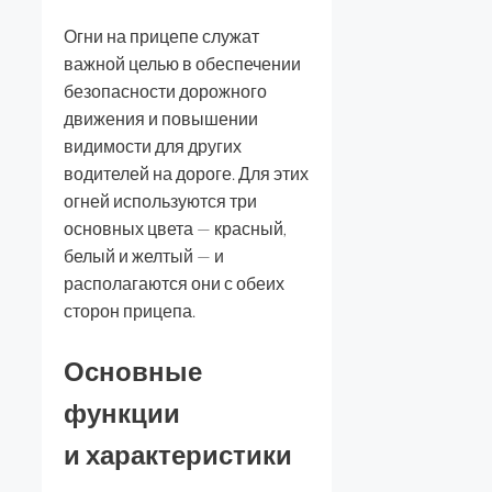
Огни на прицепе служат
важной целью в обеспечении
безопасности дорожного
движения и повышении
видимости для других
водителей на дороге. Для этих
огней используются три
основных цвета — красный,
белый и желтый — и
располагаются они с обеих
сторон прицепа.
Основные
функции
и характеристики