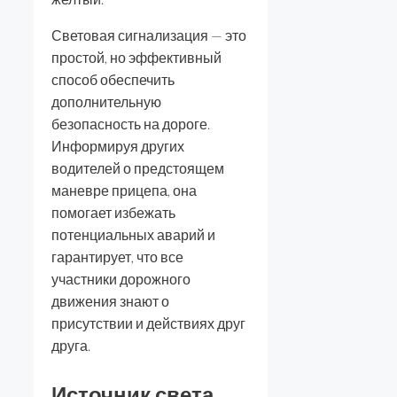
Световая сигнализация — это
простой, но эффективный
способ обеспечить
дополнительную
безопасность на дороге.
Информируя других
водителей о предстоящем
маневре прицепа, она
помогает избежать
потенциальных аварий и
гарантирует, что все
участники дорожного
движения знают о
присутствии и действиях друг
друга.
Источник света