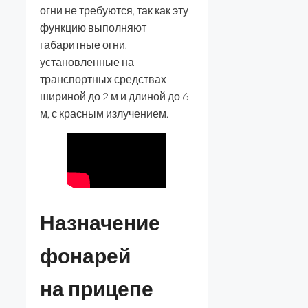
огни не требуются, так как эту
функцию выполняют
габаритные огни,
установленные на
транспортных средствах
шириной до 2 м и длиной до 6
м, с красным излучением.
Назначение
фонарей
на прицепе